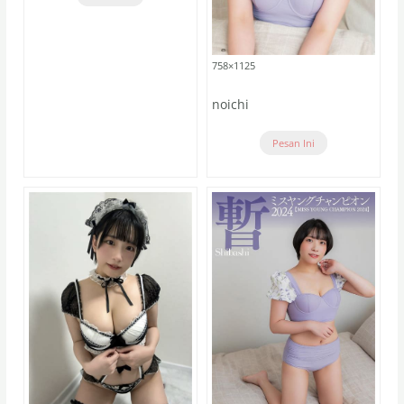
758×1125
noichi
Pesan Ini