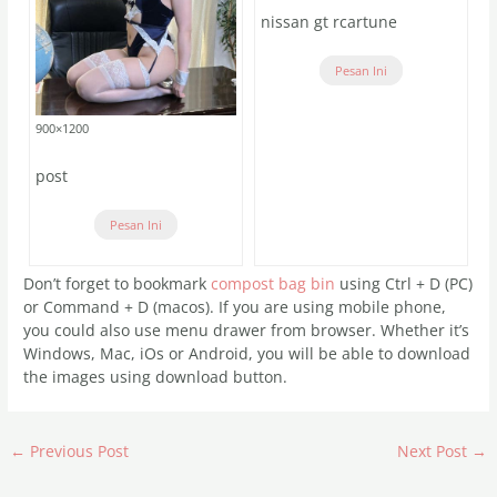
nissan gt rcartune
Pesan Ini
900×1200
post
Pesan Ini
Don’t forget to bookmark
compost bag bin
using Ctrl + D (PC)
or Command + D (macos). If you are using mobile phone,
you could also use menu drawer from browser. Whether it’s
Windows, Mac, iOs or Android, you will be able to download
the images using download button.
←
Previous Post
Next Post
→