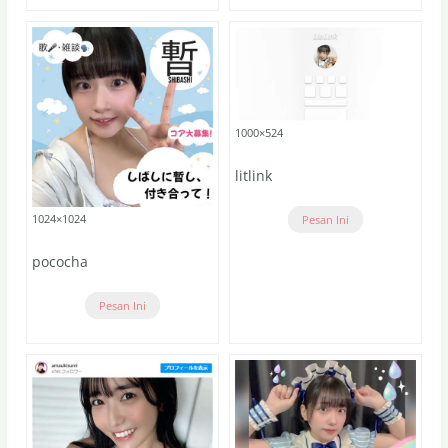
1000×524
litlink
1024×1024
Pesan Ini
pococha
Pesan Ini