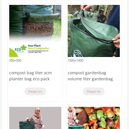
500×500
1000×1000
compost bag liter xcm
compost gardenbag
planter bag eco pack
volume liter gardenbag
Pesan Ini
Pesan Ini