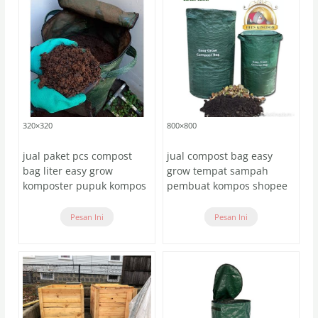
320×320
800×800
jual paket pcs compost
jual compost bag easy
bag liter easy grow
grow tempat sampah
komposter pupuk kompos
pembuat kompos shopee
Pesan Ini
Pesan Ini