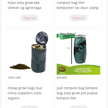
hijau easy grow kab
compost bag liter
sleman sg agroniaga
komposter tas daur ulang
Pesan Ini
Pesan Ini
1000×1000
800×800
cheap grow bags buy
jual compost bag kompos
china suppliers sizes
bag easy grow pot pupuk
organic
kompos liter