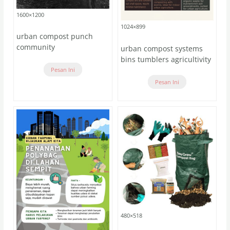
1600×1200
1024×899
urban compost punch
community
urban compost systems
bins tumblers agricultivity
Pesan Ini
Pesan Ini
480×518