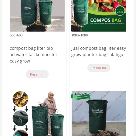
600×600
1080×1080
compost bag liter bio
jual compost bag liter easy
activator tas komposter
grow planter bag salatiga
easy grow
Pesan Ini
Pesan Ini