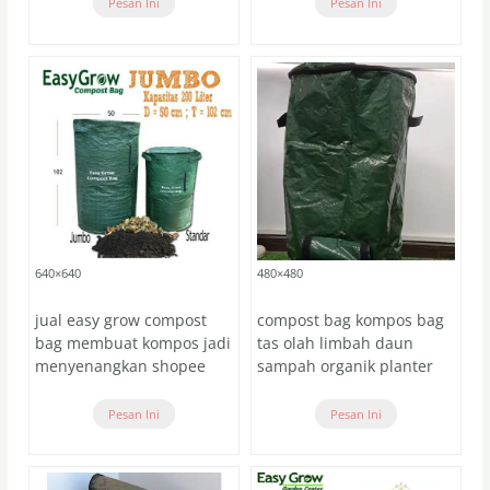
Pesan Ini
Pesan Ini
640×640
480×480
jual easy grow compost
compost bag kompos bag
bag membuat kompos jadi
tas olah limbah daun
menyenangkan shopee
sampah organik planter
Pesan Ini
Pesan Ini