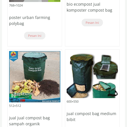
bio ecompost jual
768×1024
komposter compost bag
poster urban farming
Pesan Ini
polybag
Pesan Ini
600×550
512×512
jual compost bag medium
jual jual compost bag
bibit
sampah organik