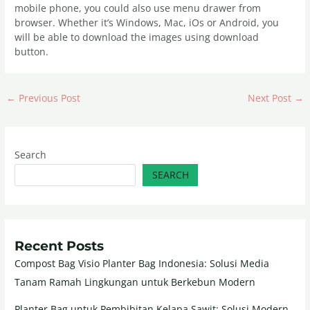
mobile phone, you could also use menu drawer from
browser. Whether it’s Windows, Mac, iOs or Android, you
will be able to download the images using download
button.
←
Previous Post
Next Post
→
Search
SEARCH
Recent Posts
Compost Bag Visio Planter Bag Indonesia: Solusi Media
Tanam Ramah Lingkungan untuk Berkebun Modern
Planter Bag untuk Pembibitan Kelapa Sawit: Solusi Modern