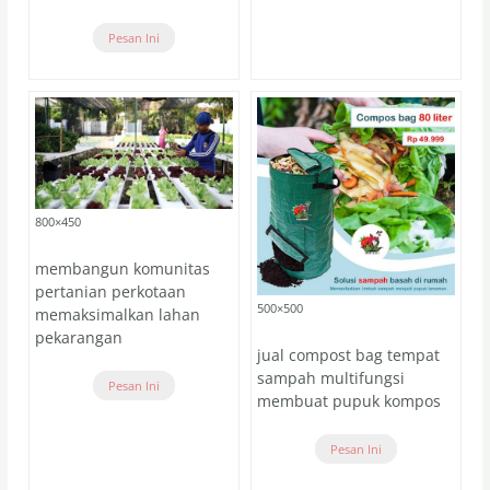
Pesan Ini
800×450
membangun komunitas
pertanian perkotaan
500×500
memaksimalkan lahan
pekarangan
jual compost bag tempat
sampah multifungsi
Pesan Ini
membuat pupuk kompos
Pesan Ini