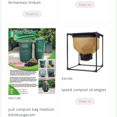
fermentasi limbah
Pesan Ini
Pesan Ini
436×436
speed compost strategies
905×1280
Pesan Ini
jual compost bag medium
bibitbungacom