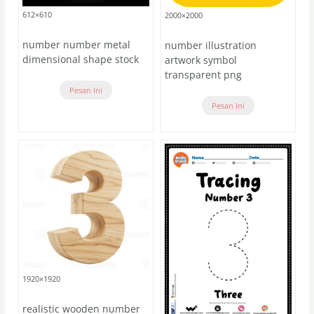
612×610
2000×2000
number number metal
number illustration
dimensional shape stock
artwork symbol
transparent png
Pesan Ini
Pesan Ini
1920×1920
realistic wooden number