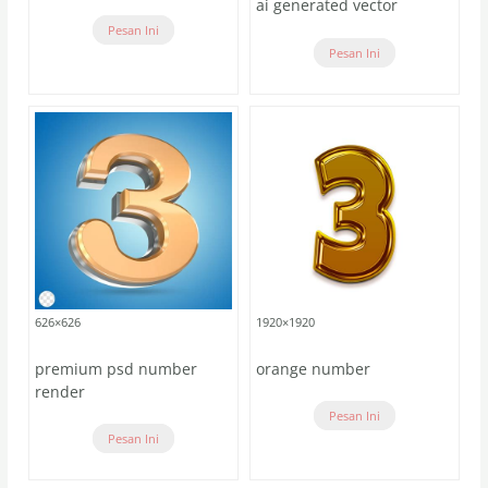
ai generated vector
Pesan Ini
Pesan Ini
626×626
1920×1920
premium psd number
orange number
render
Pesan Ini
Pesan Ini