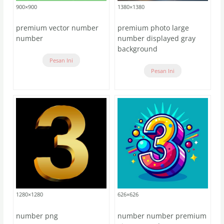
900×900
1380×1380
premium vector number
premium photo large
number
number displayed gray
background
Pesan Ini
Pesan Ini
1280×1280
626×626
number png
number number premium