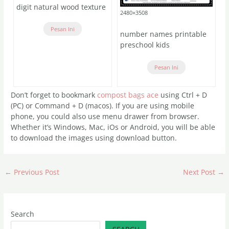
digit natural wood texture
2480×3508
Pesan Ini
number names printable
preschool kids
Pesan Ini
Don’t forget to bookmark
compost bags ace
using Ctrl + D
(PC) or Command + D (macos). If you are using mobile
phone, you could also use menu drawer from browser.
Whether it’s Windows, Mac, iOs or Android, you will be able
to download the images using download button.
←
Previous Post
Next Post
→
Search