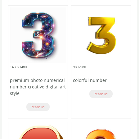
1480×1480
980×980
premium photo numerical
colorful number
number creative digital art
style
Pesan Ini
Pesan Ini