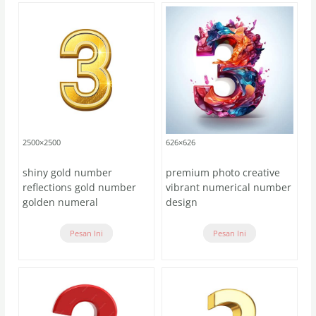
2500×2500
626×626
shiny gold number
premium photo creative
reflections gold number
vibrant numerical number
golden numeral
design
Pesan Ini
Pesan Ini