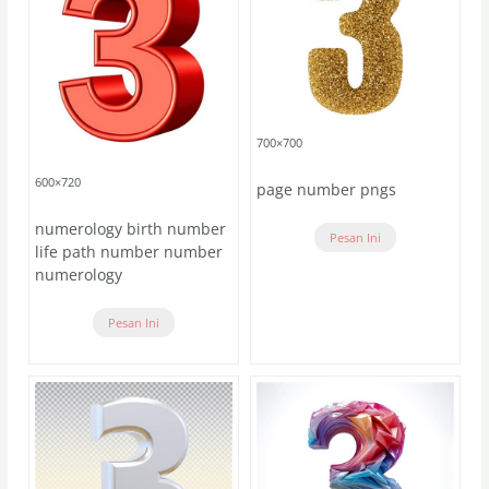
700×700
600×720
page number pngs
numerology birth number
Pesan Ini
life path number number
numerology
Pesan Ini