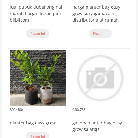
jual pupuk dubai original
harga planter bag easy
murah harga diskon juni
grow suryagunacom
bliblicom
distributor alat rumah
Pesan Ini
Pesan Ini
600×600
980×738
planter bag easy grow
gallery planter bag easy
grow salatiga
Pesan Ini