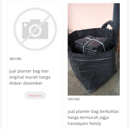
380×380
jual planter bag liter
original murah harga
diskon desember
Pesan Ini
540×960
jual planter bag berkulitas
harga termurah jogja
handayani family