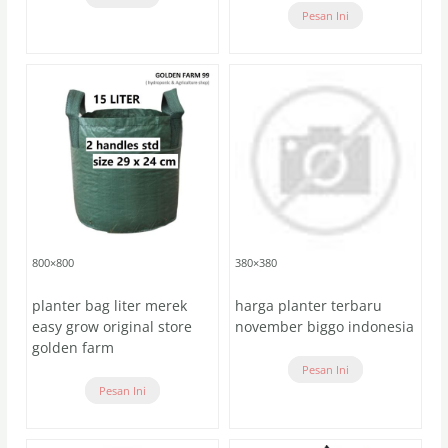
Pesan Ini
800×800
380×380
planter bag liter merek
harga planter terbaru
easy grow original store
november biggo indonesia
golden farm
Pesan Ini
Pesan Ini