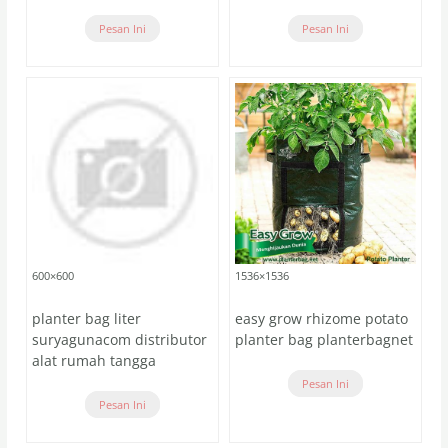
Pesan Ini
Pesan Ini
600×600
1536×1536
planter bag liter
easy grow rhizome potato
suryagunacom distributor
planter bag planterbagnet
alat rumah tangga
Pesan Ini
Pesan Ini