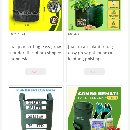
1024×1024
600×600
jual planter bag easy grow
jual potato planter bag
standar liter hitam shopee
easy grow pot tanaman
indonesia
kentang polybag
Pesan Ini
Pesan Ini