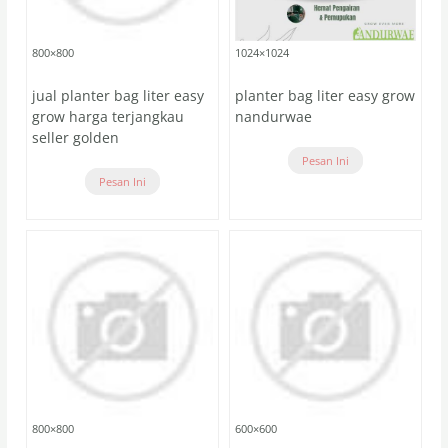
800×800
1024×1024
jual planter bag liter easy
planter bag liter easy grow
grow harga terjangkau
nandurwae
seller golden
Pesan Ini
Pesan Ini
800×800
600×600