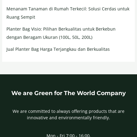
Menanam Tanaman di Rumah Terkecil: Solusi Cerdas untuk
Ruang Sempit
Planter Bag Visio: Pilihan Berkualitas untuk Berkebun
dengan Beragam Ukuran (100L, 50L, 200L)
Jual Planter Bag Harga Terjangkau dan Berkualitas
We are Green for The World Company
We are committed to always offering products that are
innovative and environmentally friendly.
Mon - Fri 7:00 - 16:00,