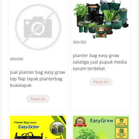
500×350
planter bag easy grow
600×600
salatiga jual pupuk media
tanam terdekat
jual planter bag easy grow
top flap lapak planterbag
Pesan Ini
bukalapak
Pesan Ini