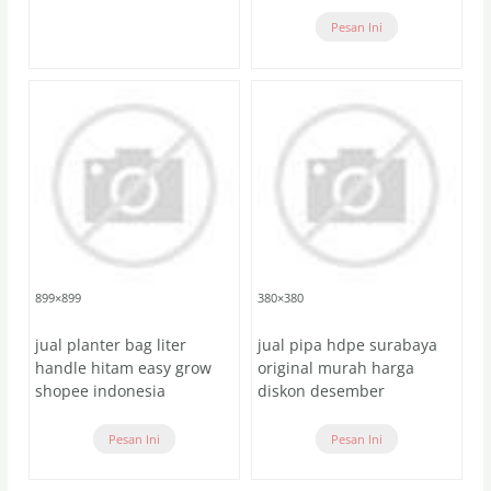
Pesan Ini
899×899
380×380
jual planter bag liter
jual pipa hdpe surabaya
handle hitam easy grow
original murah harga
shopee indonesia
diskon desember
Pesan Ini
Pesan Ini