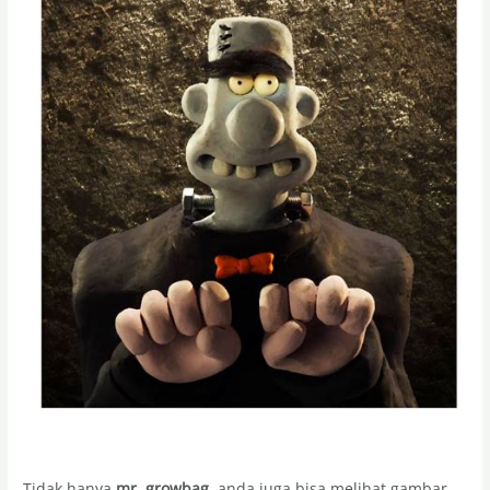
Tidak hanya
mr. growbag
, anda juga bisa melihat gambar