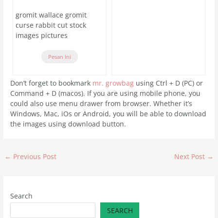
gromit wallace gromit
curse rabbit cut stock
images pictures
Pesan Ini
Don’t forget to bookmark
mr. growbag
using Ctrl + D (PC) or
Command + D (macos). If you are using mobile phone, you
could also use menu drawer from browser. Whether it’s
Windows, Mac, iOs or Android, you will be able to download
the images using download button.
←
Previous Post
Next Post
→
Search
SEARCH