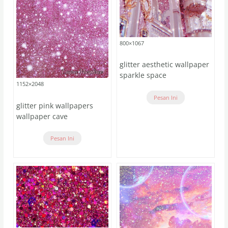
800×1067
glitter aesthetic wallpaper
sparkle space
1152×2048
Pesan Ini
glitter pink wallpapers
wallpaper cave
Pesan Ini