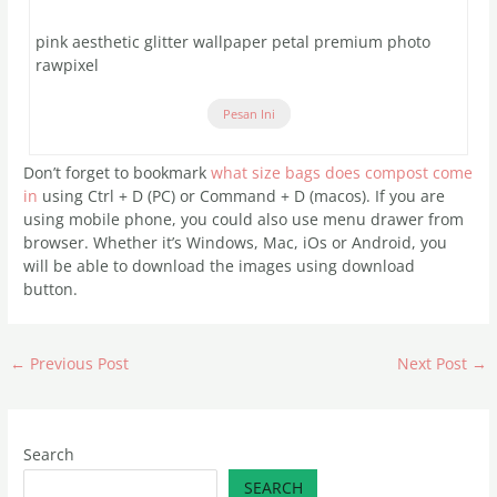
pink aesthetic glitter wallpaper petal premium photo
rawpixel
Pesan Ini
Don’t forget to bookmark
what size bags does compost come
in
using Ctrl + D (PC) or Command + D (macos). If you are
using mobile phone, you could also use menu drawer from
browser. Whether it’s Windows, Mac, iOs or Android, you
will be able to download the images using download
button.
←
Previous Post
Next Post
→
Search
SEARCH