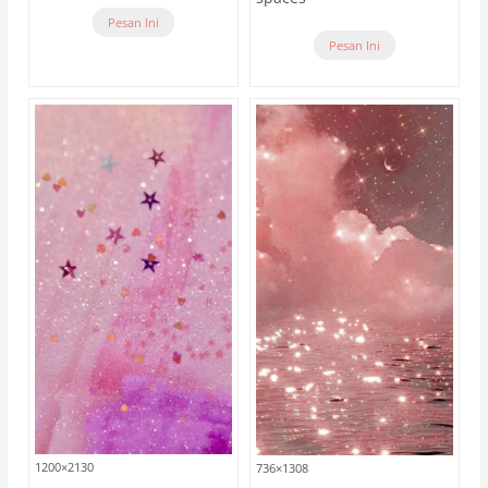
Pesan Ini
Pesan Ini
1200×2130
736×1308