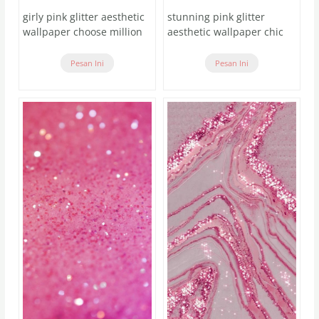
girly pink glitter aesthetic
stunning pink glitter
wallpaper choose million
aesthetic wallpaper chic
Pesan Ini
Pesan Ini