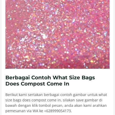
Berbagai Contoh What Size Bags
Does Compost Come In
Berikut kami sertakan berbagai contoh gambar untuk what
size bags does compost come in, silakan save gambar di
bawah dengan klik tombol pesan, anda akan kami arahkan
pemesanan via WA ke +628999054173.