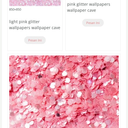
pink glitter wallpapers
850×850
wallpaper cave
light pink glitter
Pesan Ini
wallpapers wallpaper cave
Pesan Ini